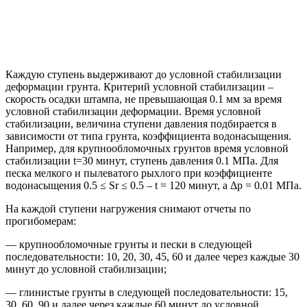
Каждую ступень выдерживают до условной стабилизации
деформации грунта. Критерий условной стабилизации –
скорость осадки штампа, не превышающая 0.1 мм за время
условной стабилизации деформации. Время условной
стабилизации, величина ступени давления подбирается в
зависимости от типа грунта, коэффициента водонасыщения.
Например, для крупнообломочных грунтов время условной
стабилизации t=30 минут, ступень давления 0.1 МПа. Для
песка мелкого и пылеватого рыхлого при коэффициенте
водонасыщения 0.5 ≤ Sr ≤ 0.5 – t = 120 минут, а Δp = 0.01 МПа.
На каждой ступени нагружения снимают отчеты по
прогибомерам:
— крупнообломочные грунты и пески в следующей
последовательности: 10, 20, 30, 45, 60 и далее через каждые 30
минут до условной стабилизации;
— глинистые грунты в следующей последовательности: 15,
30, 60, 90 и далее через каждые 60 минут до условной