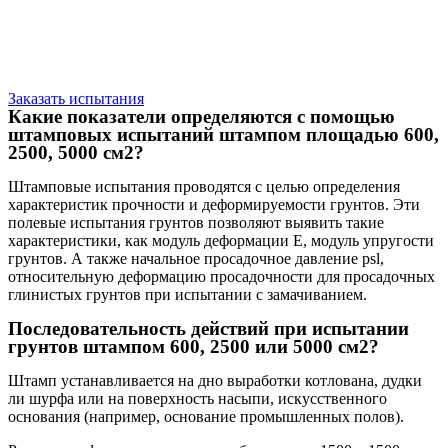
Заказать испытания
Какие показатели определяются с помощью
штамповых испытаний штампом площадью 600,
2500, 5000 см2?
Штамповые испытания проводятся с целью определения
характеристик прочности и деформируемости грунтов. Эти
полевые испытания грунтов позволяют выявить такие
характеристики, как модуль деформации E, модуль упругости
грунтов. А также начальное просадочное давление psl,
относительную деформацию просадочности для просадочных
глинистых грунтов при испытании с замачиванием.
Последовательность действий при испытании
грунтов штампом 600, 2500 или 5000 см2?
Штамп устанавливается на дно выработки котлована, дудки
ли шурфа или на поверхность насыпи, искусственного
основания (например, основание промышленных полов).