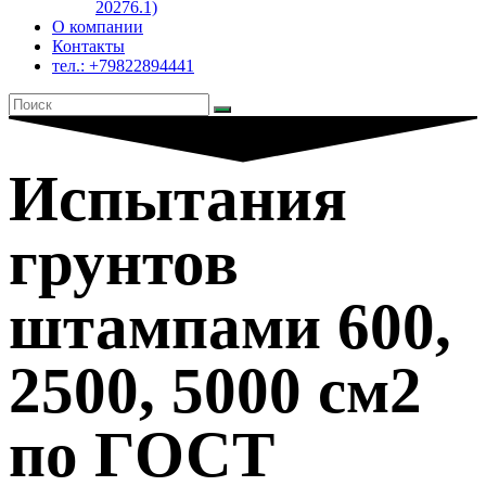
20276.1)
О компании
Контакты
тел.: +79822894441
Испытания
грунтов
штампами 600,
2500, 5000 см2
по ГОСТ