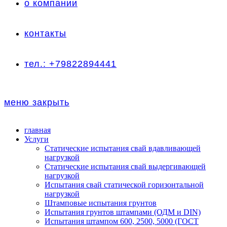
о компании
контакты
тел.: +79822894441
меню
закрыть
главная
Услуги
Статические испытания свай вдавливающей
нагрузкой
Статические испытания свай выдергивающей
нагрузкой
Испытания свай статической горизонтальной
нагрузкой
Штамповые испытания грунтов
Испытания грунтов штампами (ОДМ и DIN)
Испытания штампом 600, 2500, 5000 (ГОСТ