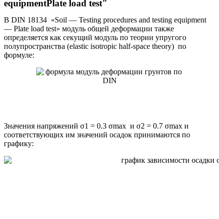
equipmentPlate load test"
В DIN 18134 «Soil — Testing procedures and testing equipment
— Plate load test» модуль общей деформации также
определяется как секущий модуль по теории упругого
полупространства (elastic isotropic half-space theory) по
формуле:
Значения напряжений σ1 = 0.3 σmax и σ2 = 0.7 σmax и
соответствующих им значений осадок принимаются по
графику: