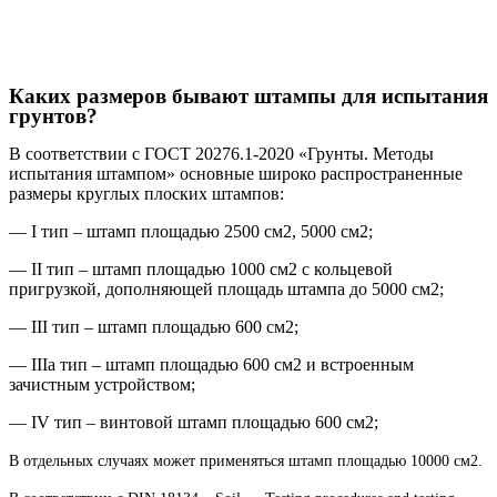
Каких размеров бывают штампы для испытания
грунтов?
В соответствии с ГОСТ 20276.1-2020 «Грунты. Методы
испытания штампом» основные широко распространенные
размеры круглых плоских штампов:
— I тип – штамп площадью 2500 см2, 5000 см2;
— II тип – штамп площадью 1000 см2 с кольцевой
пригрузкой, дополняющей площадь штампа до 5000 см2;
— III тип – штамп площадью 600 см2;
— IIIа тип – штамп площадью 600 см2 и встроенным
зачистным устройством;
— IV тип – винтовой штамп площадью 600 см2;
В отдельных случаях может применяться штамп площадью 10000 см2.