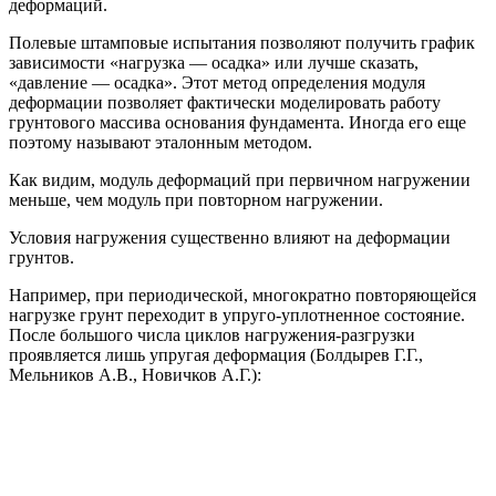
деформаций.
Полевые штамповые испытания позволяют получить график
зависимости «нагрузка — осадка» или лучше сказать,
«давление — осадка». Этот метод определения модуля
деформации позволяет фактически моделировать работу
грунтового массива основания фундамента. Иногда его еще
поэтому называют эталонным методом.
Как видим, модуль деформаций при первичном нагружении
меньше, чем модуль при повторном нагружении.
Условия нагружения существенно влияют на деформации
грунтов.
Например, при периодической, многократно повторяющейся
нагрузке грунт переходит в упруго-уплотненное состояние.
После большого числа циклов нагружения-разгрузки
проявляется лишь упругая деформация (Болдырев Г.Г.,
Мельников А.В., Новичков А.Г.):