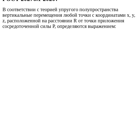
В соответствии с теорией упругого полупространства
вертикальные перемещения любой точки с координатами x, y,
z, расположенной на расстоянии R от точки приложения
сосредоточенной силы P, определяются выражением: