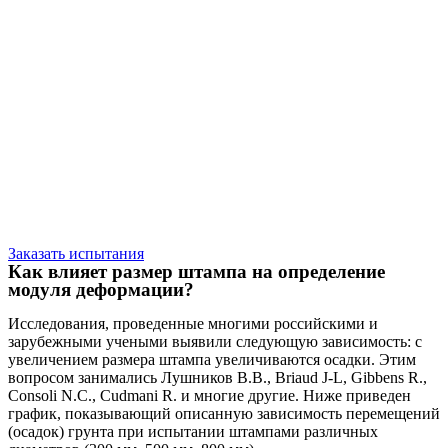
Заказать испытания
Как влияет размер штампа на определение
модуля деформации?
Исследования, проведенные многими российскими и
зарубежными учеными выявили следующую зависимость: с
увеличением размера штампа увеличиваются осадки. Этим
вопросом занимались Лушников В.В., Briaud J-L, Gibbens R.,
Consoli N.C., Cudmani R. и многие другие. Ниже приведен
график, показывающий описанную зависимость перемещений
(осадок) грунта при испытании штампами различных