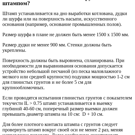
штампом?
Штамп устанавливается на дно выработки котлована, дудки
ли шурфа или на поверхность насыпи, искусственного
основания (например, основание промышленных полов).
Размер шурфа в плане не должен быть менее 1500 х 1500 мм.
Размер дудки не менее 900 мм. Стенки должны быть
укреплены.
Поверхность должны быть выровнена, спланирована. При
необходимости для выравнивания основания допускается
устройство небольшой песчаной (из песка маловлажного
мелкого или средней крупности) подушки мощностью 1-2 см
для глинистых грунтов и не более 5 см для
крупнообломочных.
Если проводятся испытания глинистых грунтов с показателем
текучести IL > 0.75 штамп устанавливается в выемку
глубиной 40-60 см, поперечный размер выемки должен
превышать диаметр штампа на 10 см: D + 10 см.
Для более плотного контакта штампа с грунтов следует
провернуть штамп вокруг своей оси не менее 2 раз, меняя