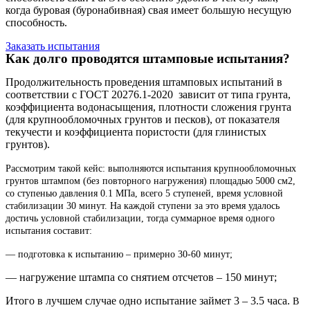
когда буровая (буронабивная) свая имеет большую несущую
способность.
Заказать испытания
Как долго проводятся штамповые испытания?
Продолжительность проведения штамповых испытаний в
соответствии с ГОСТ 20276.1-2020 зависит от типа грунта,
коэффициента водонасыщения, плотности сложения грунта
(для крупнообломочных грунтов и песков), от показателя
текучести и коэффициента пористости (для глинистых
грунтов).
Рассмотрим такой кейс:
выполняются испытания крупнообломочных
грунтов штампом (без повторного нагружения) площадью 5000 см2,
со ступенью давления 0.1 МПа, всего 5 ступеней, время условной
стабилизации 30 минут. На каждой ступени за это время удалось
достичь условной стабилизации, тогда суммарное время одного
испытания составит:
— подготовка к испытанию – примерно 30-60 минут;
— нагружение штампа со снятием отсчетов – 150 минут;
Итого в лучшем случае одно испытание займет 3 – 3.5 часа.
В