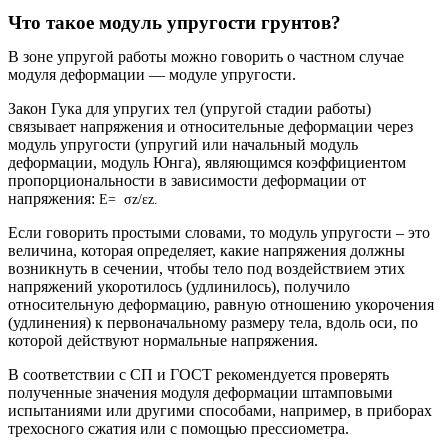
Что такое модуль упругости грунтов?
В зоне упругой работы можно говорить о частном случае
модуля деформации — модуле упругости.
Закон Гука для упругих тел (упругой стадии работы)
связывает напряжения и относительные деформации через
модуль упругости (упругий или начальный модуль
деформации, модуль Юнга), являющимся коэффициентом
пропорциональности в зависимости деформации от
напряжения:
E= σz/εz.
Если говорить простыми словами, то модуль упругости – это
величина, которая определяет, какие напряжения должны
возникнуть в сечении, чтобы тело под воздействием этих
напряжений укоротилось (удлинилось), получило
относительную деформацию, равную отношению укорочения
(удлинения) к первоначальному размеру тела, вдоль оси, по
которой действуют нормальные напряжения.
В соответствии с СП и ГОСТ рекомендуется проверять
полученные значения модуля деформации штамповыми
испытаниями или другими способами, например, в приборах
трехосного сжатия или с помощью прессиометра.