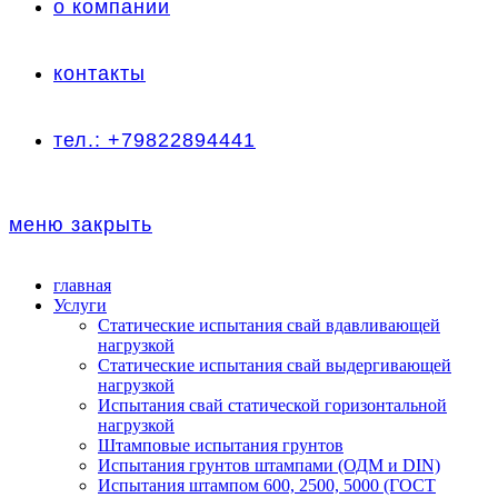
о компании
контакты
тел.: +79822894441
меню
закрыть
главная
Услуги
Статические испытания свай вдавливающей
нагрузкой
Статические испытания свай выдергивающей
нагрузкой
Испытания свай статической горизонтальной
нагрузкой
Штамповые испытания грунтов
Испытания грунтов штампами (ОДМ и DIN)
Испытания штампом 600, 2500, 5000 (ГОСТ