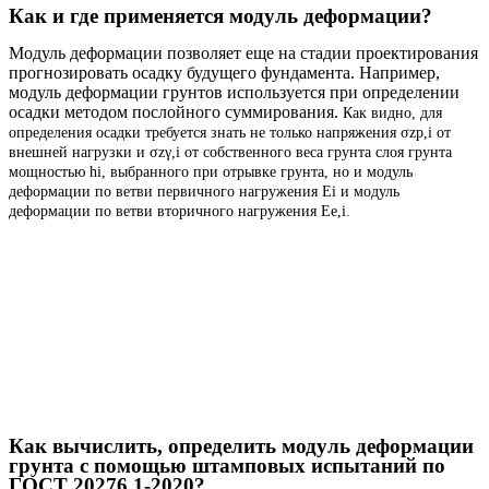
Как и где применяется модуль деформации?
Модуль деформации позволяет еще на стадии проектирования
прогнозировать осадку будущего фундамента. Например,
модуль деформации грунтов используется при определении
осадки методом послойного суммирования.
Как видно, для
определения осадки требуется знать не только напряжения σzp,i от
внешней нагрузки и σzγ,i от собственного веса грунта слоя грунта
мощностью hi, выбранного при отрывке грунта, но и модуль
деформации по ветви первичного нагружения Ei и модуль
деформации по ветви вторичного нагружения Ee,i.
Как вычислить, определить модуль деформации
грунта с помощью штамповых испытаний по
ГОСТ 20276.1-2020?