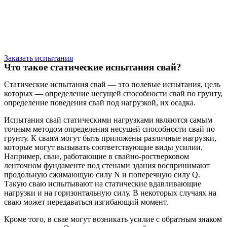
Заказать испытания
Что такое статические испытания свай?
Статические испытания свай — это полевые испытания, цель
которых — определение несущей способности свай по грунту,
определение поведения свай под нагрузкой, их осадка.
Испытания свай статическими нагрузками являются самым
точным методом определения несущей способности свай по
грунту. К сваям могут быть приложены различные нагрузки,
которые могут вызывать соответствующие виды усилии.
Например, сваи, работающие в свайно-ростверковом
ленточном фундаменте под стенами здания воспринимают
продольную сжимающую силу N и поперечную силу Q.
Такую сваю испытывают на статические вдавливающие
нагрузки и на горизонтальную силу. В некоторых случаях на
сваю может передаваться изгибающий момент.
Кроме того, в свае могут возникать усилие с обратным знаком