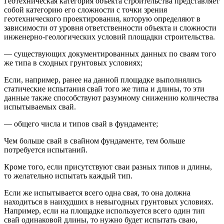
Геотехническая категория объекта строительства представляет
собой категорию его сложности с точки зрения
геотехнического проектирования, которую определяют в
зависимости от уровня ответственности объекта и сложности
инженерно-геологических условий площадки строительства.
— существующих документированных данных по сваям того
же типа в сходных грунтовых условиях;
Если, например, ранее на данной площадке выполнялись
статические испытания свай того же типа и длины, то эти
данные также способствуют разумному снижению количества
испытываемых свай.
— общего числа и типов свай в фундаменте;
Чем больше свай в свайном фундаменте, тем больше
потребуется испытаний.
Кроме того, если присутствуют сваи разных типов и длины,
то желательно испытать каждый тип.
Если же испытывается всего одна свая, то она должна
находиться в наихудших в невыгодных грунтовых условиях.
Например, если на площадке используется всего один тип
свай одинаковой длины, то нужно будет испытать сваю,