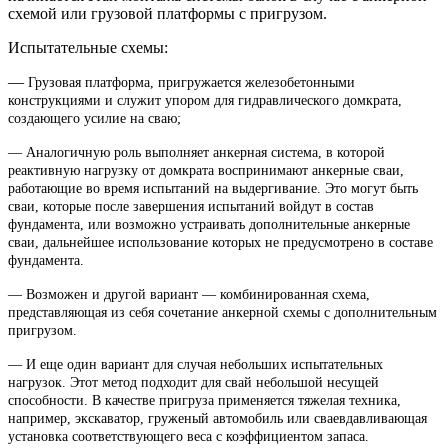
схемой или грузовой платформы с пригрузом.
Испытательные схемы:
—
Грузовая платформа, пригружается железобетонными
конструкциями и служит упором для гидравлического домкрата,
создающего усилие на сваю;
—
Аналогичную роль выполняет анкерная система, в которой
реактивную нагрузку от домкрата воспринимают анкерные сваи,
работающие во время испытаний на выдергивание. Это могут быть
сваи, которые после завершения испытаний войдут в состав
фундамента, или возможно устраивать дополнительные анкерные
сваи, дальнейшее использование которых не предусмотрено в составе
фундамента.
—
Возможен и другой вариант — комбинированная схема,
представляющая из себя сочетание анкерной схемы с дополнительным
пригрузом.
—
И еще один вариант для случая небольших испытательных
нагрузок. Этот метод подходит для свай небольшой несущей
способности. В качестве пригруза применяется тяжелая техника,
например, экскаватор, груженый автомобиль или сваевдавливающая
установка соответствующего веса с коэффициентом запаса.