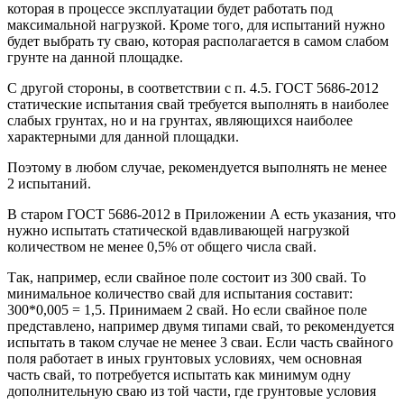
которая в процессе эксплуатации будет работать под
максимальной нагрузкой. Кроме того, для испытаний нужно
будет выбрать ту сваю, которая располагается в самом слабом
грунте на данной площадке.
С другой стороны, в соответствии с п. 4.5. ГОСТ 5686-2012
статические испытания свай требуется выполнять в наиболее
слабых грунтах, но и на грунтах, являющихся наиболее
характерными для данной площадки.
Поэтому в любом случае, рекомендуется выполнять не менее
2 испытаний.
В старом ГОСТ 5686-2012 в Приложении А есть указания, что
нужно испытать статической вдавливающей нагрузкой
количеством не менее 0,5% от общего числа свай.
Так, например, если свайное поле состоит из 300 свай. То
минимальное количество свай для испытания составит:
300*0,005 = 1,5. Принимаем 2 свай. Но если свайное поле
представлено, например двумя типами свай, то рекомендуется
испытать в таком случае не менее 3 сваи. Если часть свайного
поля работает в иных грунтовых условиях, чем основная
часть свай, то потребуется испытать как минимум одну
дополнительную сваю из той части, где грунтовые условия