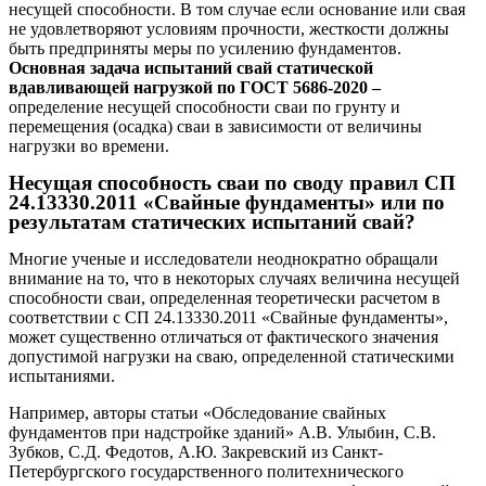
несущей способности. В том случае если основание или свая
не удовлетворяют условиям прочности, жесткости должны
быть предприняты меры по усилению фундаментов.
Основная задача испытаний свай статической
вдавливающей нагрузкой по ГОСТ 5686-2020 –
определение несущей способности сваи по грунту и
перемещения (осадка) сваи в зависимости от величины
нагрузки во времени.
Несущая способность сваи по своду правил СП
24.13330.2011 «Свайные фундаменты» или по
результатам статических испытаний свай?
Многие ученые и исследователи неоднократно обращали
внимание на то, что в некоторых случаях величина несущей
способности сваи, определенная теоретически расчетом в
соответствии с СП 24.13330.2011 «Свайные фундаменты»,
может существенно отличаться от фактического значения
допустимой нагрузки на сваю, определенной статическими
испытаниями.
Например, авторы статьи «Обследование свайных
фундаментов при надстройке зданий» А.В. Улыбин, С.В.
Зубков, С.Д. Федотов, А.Ю. Закревский из Санкт-
Петербургского государственного политехнического