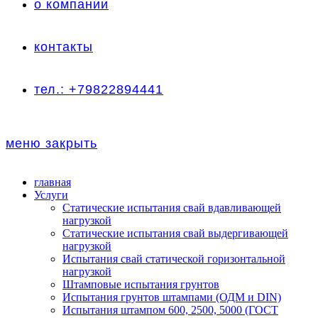
о компании
контакты
тел.: +79822894441
меню
закрыть
главная
Услуги
Статические испытания свай вдавливающей
нагрузкой
Статические испытания свай выдергивающей
нагрузкой
Испытания свай статической горизонтальной
нагрузкой
Штамповые испытания грунтов
Испытания грунтов штампами (ОДМ и DIN)
Испытания штампом 600, 2500, 5000 (ГОСТ