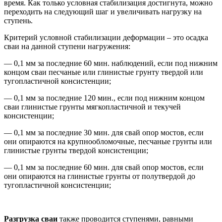
время. Как только условная стабилизация достигнута, можно
переходить на следующий шаг и увеличивать нагрузку на
ступень.
Критерий условной стабилизации деформации – это осадка
сваи на данной ступени нагружения:
— 0,1 мм за последние 60 мин. наблюдений, если под нижним
концом сваи песчаные или глинистые грунту твердой или
тугопластичной консистенции;
— 0,1 мм за последние 120 мин., если под нижним концом
сваи глинистые грунты мягкопластичной и текучей
консистенции;
— 0,1 мм за последние 30 мин. для свай опор мостов, если
они опираются на крупнообломочные, песчаные грунты или
глинистые грунты твердой консистенции;
— 0,1 мм за последние 60 мин. для свай опор мостов, если
они опираются на глинистые грунты от полутвердой до
тугопластичной консистенции;
Разгрузка сваи
также проводится ступенями, равными