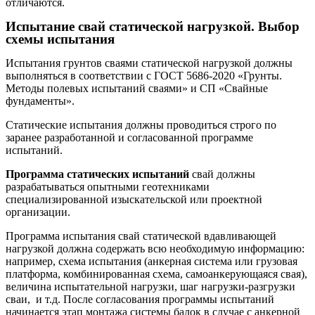
отличаются.
Испытание свай статической нагрузкой. Выбор
схемы испытания
Испытания грунтов сваями статической нагрузкой должны
выполняться в соответствии с ГОСТ 5686-2020 «Грунты.
Методы полевых испытаний сваями» и СП «Свайные
фундаменты».
Статические испытания должны проводиться строго по
заранее разработанной и согласованной программе
испытаний.
Программа статических испытаний
свай должны
разрабатываться опытными геотехниками
специализированной изыскательской или проектной
организации.
Программа испытания свай статической вдавливающей
нагрузкой должна содержать всю необходимую информацию:
например, схема испытания (анкерная система или грузовая
платформа, комбинированная схема, самоанкерующаяся свая),
величина испытательной нагрузки, шаг нагрузки-разгрузки
сваи, и т.д. После согласования программы испытаний
начинается этап монтажа системы балок в случае с анкерной