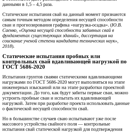
данными в 1,5 – 4,5 раза.
Статические испытания свай на данный момент признаются
самым точным методом определения несущей способности
сваи и прогнозирования графика «нагрузка-осадка». (
Ю.В.
Саенко, «Оценка несущей способности забивных свай в
фундаментах существующих зданий», диссертация на
соискание ученой степени кандидата технических наук»,
2018
).
Статические испытания пробных или
контрольных свай вдавливающей нагрузкой по
ГОСТ 5686-2020
Испытания грунтов сваями статическими вдавливающими
нагрузками по ГОСТ 5686-2020 могут выполняться на этапе
инженерных изысканий или на этапе разработки проектной
документации. До того, как будут забиты первые сваи, можно
устроить пробные сваи и испытать их вдавливающей
нагрузкой. Затем при разработке проекта использовать данные
о фактической несущей способности свай.
Но в большинстве случаев сваю испытывают уже после
массового устройства свайного поля — контрольные
испытания свай статической нагрузкой для подтверждения