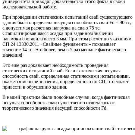
университета приводят доказательство этого факта в своей
исследовательской работе.
При проведении статических испытаний свай существующего
здания была определена несущая способность сваи Fd = 90 тс,
а допустимая расчетная нагрузка на сваю 75 тс.
Стабилизировавшаяся осадка при заданном значении
нагрузки составила всего 3 мм. При этом расчет по указаниям
СП 24.13330.2011 «Свайные фундаменты» показывает
значение 14 тс. Это более, чем в 5 раз меньше фактического
значения!
Это еще раз доказывает необходимость проведения
статических испытаний свай. Если фактическая несущая
способность свай, определенная статическими испытаниями,
окажется меньше значения, определенного по СП, это может
привести к обрушению здания.
В нашей практике были подобные случаи, когда фактическая
несущая способность сваи существенно отличалась от
теоретического значения несущей способности Fd.