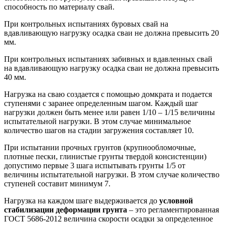
способность по материалу свай.
При контрольных испытаниях буровых свай на
вдавливающую нагрузку осадка сваи не должна превысить 20
мм.
При контрольных испытаниях забивных и вдавленных свай
на вдавливающую нагрузку осадка сваи не должна превысить
40 мм.
Нагрузка на сваю создается с помощью домкрата и подается
ступенями с заранее определенным шагом. Каждый шаг
нагрузки должен быть менее или равен 1/10 – 1/15 величины
испытательной нагрузки. В этом случае минимальное
количество шагов на стадии загружения составляет 10.
При испытании прочных грунтов (крупнообломочные,
плотные пески, глинистые грунты твердой консистенции)
допустимо первые 3 шага испытывать грунты 1/5 от
величины испытательной нагрузки. В этом случае количество
ступеней составит минимум 7.
Нагрузка на каждом шаге выдерживается до
условной
стабилизации деформации грунта
– это регламентированная
ГОСТ 5686-2012 величина скорости осадки за определенное