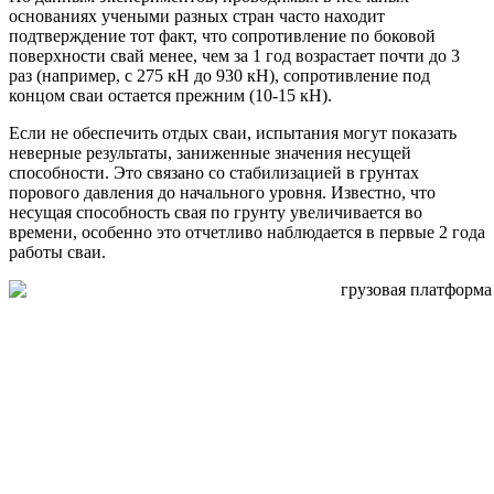
основаниях учеными разных стран часто находит
подтверждение тот факт, что сопротивление по боковой
поверхности свай менее, чем за 1 год возрастает почти до 3
раз (например, с 275 кН до 930 кН), сопротивление под
концом сваи остается прежним (10-15 кН).
Если не обеспечить отдых сваи, испытания могут показать
неверные результаты, заниженные значения несущей
способности. Это связано со стабилизацией в грунтах
порового давления до начального уровня. Известно, что
несущая способность свая по грунту увеличивается во
времени, особенно это отчетливо наблюдается в первые 2 года
работы сваи.