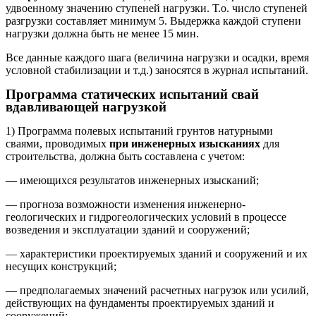
удвоенному значению ступеней нагрузки. Т.о. число ступеней
разгрузки составляет минимум 5. Выдержка каждой ступени
нагрузки должна быть не менее 15 мин.
Все данные каждого шага (величина нагрузки и осадки, время
условной стабилизации и т.д.) заносятся в журнал испытаний.
Программа статических испытаний свай
вдавливающей нагрузкой
1) Программа полевых испытаний грунтов натурными
сваями, проводимых
при инженерных изысканиях
для
строительства, должна быть составлена с учетом:
— имеющихся результатов инженерных изысканий;
— прогноза возможности изменения инженерно-
геологических и гидрогеологических условий в процессе
возведения и эксплуатации зданий и сооружений;
— характеристики проектируемых зданий и сооружений и их
несущих конструкций;
— предполагаемых значений расчетных нагрузок или усилий,
действующих на фундаменты проектируемых зданий и
сооружений;