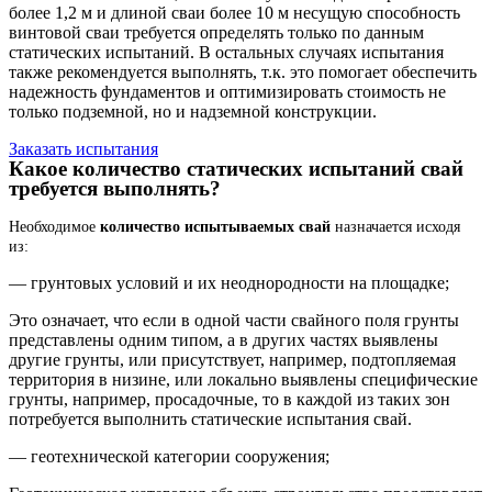
более 1,2 м и длиной сваи более 10 м несущую способность
винтовой сваи требуется определять только по данным
статических испытаний. В остальных случаях испытания
также рекомендуется выполнять, т.к. это помогает обеспечить
надежность фундаментов и оптимизировать стоимость не
только подземной, но и надземной конструкции.
Заказать испытания
Какое количество статических испытаний свай
требуется выполнять?
Необходимое
количество испытываемых свай
назначается исходя
из:
— грунтовых условий и их неоднородности на площадке;
Это означает, что если в одной части свайного поля грунты
представлены одним типом, а в других частях выявлены
другие грунты, или присутствует, например, подтопляемая
территория в низине, или локально выявлены специфические
грунты, например, просадочные, то в каждой из таких зон
потребуется выполнить статические испытания свай.
— геотехнической категории сооружения;